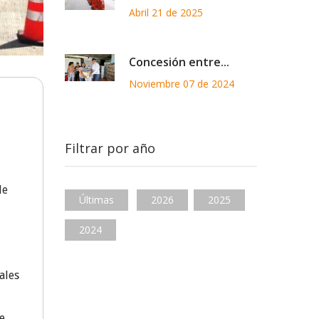
Abril 21 de 2025
Concesión entre...
Noviembre 07 de 2024
Filtrar por año
de
Últimas
2026
2025
2024
ales
e