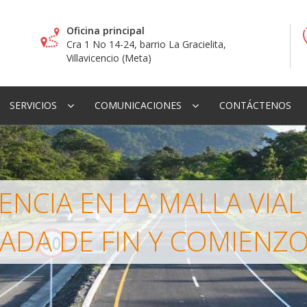
Oficina principal
Cra 1 No 14-24, barrio La Gracielita,
Villavicencio (Meta)
SERVICIOS
COMUNICACIONES
CONTÁCTENOS
NCIA EN LA MALLA VIAL
DA DE FIN Y COMIENZ