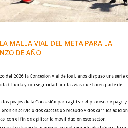
LA MALLA VIAL DEL META PARA LA
ENZO DE AÑO
o del 2026 la Concesión Vial de los Llanos dispuso una serie 
idad fluida y con seguridad por las vías que hacen parte de
los peajes de la Concesión para agilizar el proceso de pago y
ieron en servicio dos casetas de recaudo y dos carriles adicion
ías, con el fin de agilizar la movilidad en este sector.
 con el sistema de telepeaje para el recaudo electrónico, lo qu