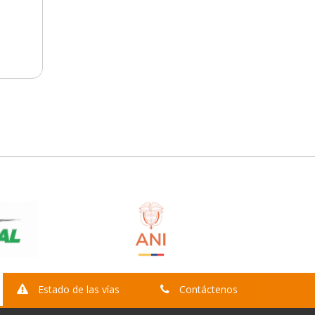
Estado de las vías
Contáctenos