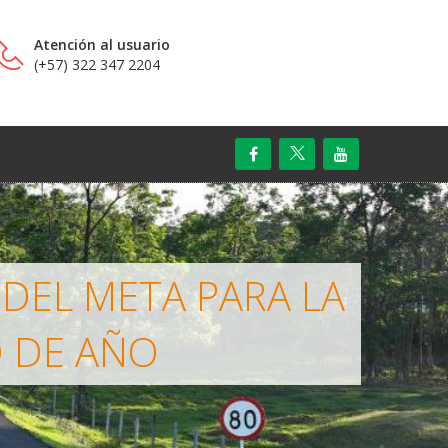
Atención al usuario
(+57) 322 347 2204
 DEL META PARA LA
O DE AÑO