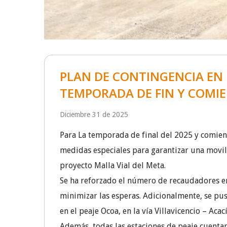
PLAN DE CONTINGENCIA EN 
TEMPORADA DE FIN Y COMI
Diciembre 31 de 2025
Para La temporada de final del 2025 y comienz
medidas especiales para garantizar una movil
proyecto Malla Vial del Meta.
Se ha reforzado el número de recaudadores en 
minimizar las esperas. Adicionalmente, se pus
en el peaje Ocoa, en la vía Villavicencio – Acac
Además, todas las estaciones de peaje cuentan