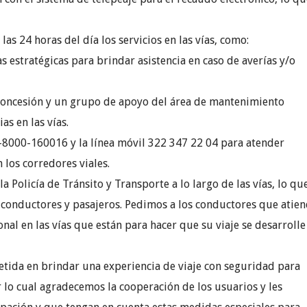
las 24 horas del día los servicios en las vías, como:
s estratégicas para brindar asistencia en caso de averías y/o
 Concesión y un grupo de apoyo del área de mantenimiento
s en las vías.
1-8000-160016 y la línea móvil 322 347 22 04 para atender
 los corredores viales.
a Policía de Tránsito y Transporte a lo largo de las vías, lo qu
 conductores y pasajeros. Pedimos a los conductores que atie
onal en las vías que están para hacer que su viaje se desarrolle
etida en brindar una experiencia de viaje con seguridad para
r lo cual agradecemos la cooperación de los usuarios y les