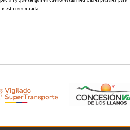
ipación y que tengan en cuenta estas medidas especiales para
nte esta temporada.