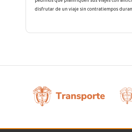
pedimos que planifiquen sus viajes con antic
disfrutar de un viaje sin contratiempos dura