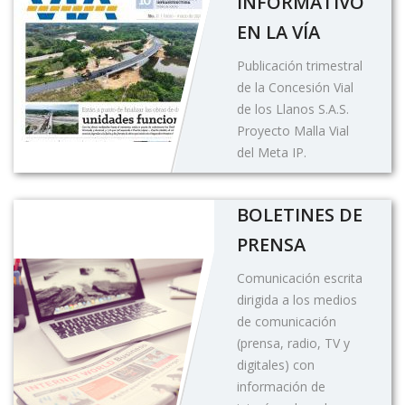
INFORMATIVO
EN LA VÍA
Publicación trimestral
de la Concesión Vial
de los Llanos S.A.S.
Proyecto Malla Vial
del Meta IP.
BOLETINES DE
PRENSA
Comunicación escrita
dirigida a los medios
de comunicación
(prensa, radio, TV y
digitales) con
información de