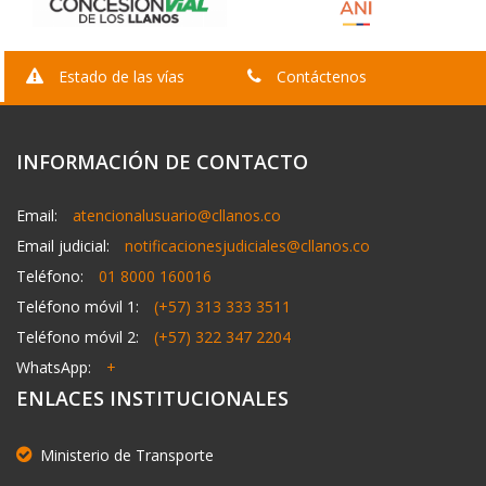
Estado de las vías
Contáctenos
INFORMACIÓN DE CONTACTO
Email:
atencionalusuario@cllanos.co
Email judicial:
notificacionesjudiciales@cllanos.co
Teléfono:
01 8000 160016
Teléfono móvil 1:
(+57) 313 333 3511
Teléfono móvil 2:
(+57) 322 347 2204
WhatsApp:
+
ENLACES INSTITUCIONALES
Ministerio de Transporte