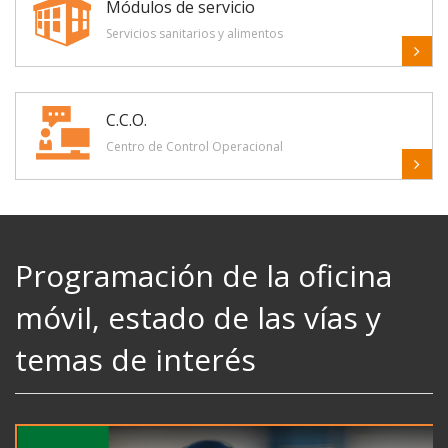
Módulos de servicio
Servicios sanitarios y alimentos
C.C.O.
Centro de Control Operacional
Programación de la oficina
móvil, estado de las vías y
temas de interés